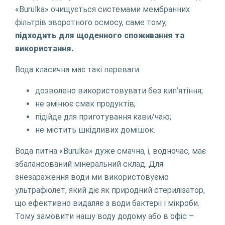
«Burulka» очищується системами мембранних
фільтрів зворотного осмосу, саме тому,
підходить для щоденного споживання та
використання.
Вода класична має такі переваги:
дозволено використовувати без кип’ятіння;
не змінює смак продуктів;
підійде для приготування кави/чаю;
не містить шкідливих домішок.
Вода питна «Burulka» дуже смачна, і, водночас, має
збалансований мінеральний склад. Для
знезараження води ми використовуємо
ультрафіолет, який діє як природний стерилізатор,
що ефективно видаляє з води бактерії і мікроби.
Тому замовити нашу воду додому або в офіс –