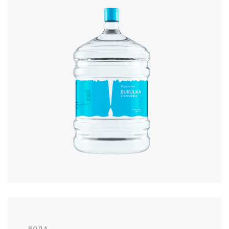
100,00
грн.
ДЕТАЛЬНІШЕ
ВОДА