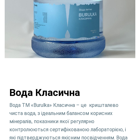
Вода Класична
Вода ТМ «Burulka» Класична – це кришталево
чиста вода, з ідеальним балансом корисних
мінералів, показники якої регулярно
контролюються сертифікованою лабораторією, і
які підтверджуються якісним посвідченням. Вода