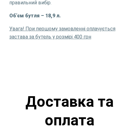
правильний вибір.
Об’єм бутля – 18,9 л.
Увага! При першому замовленні оплачується
застава за бутель у розмірі 400 грн
Доставка та
оплата