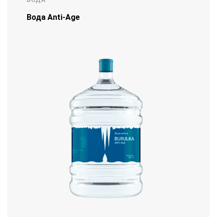
Вода Anti-Age
130,00
грн.