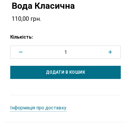
Вода Класична
110,00
грн.
Кількість:
Додано у кошик
ДОДАТИ В КОШИК
Перейти у кошик
Продовжити покупки
Інформація про доставку