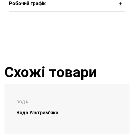
Робочий графік
Схожі товари
ВОДА
Вода Ультрам‘яка