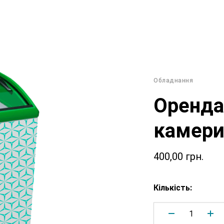
Обладнання
Оренда
камер
400,00
грн.
Кількість: