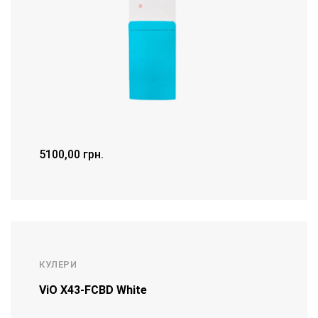
5100,00
грн.
ДЕТАЛЬНІШЕ
КУЛЕРИ
ViO X43-FCВD White