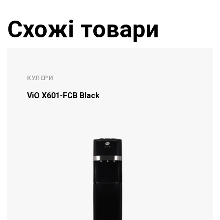
Схожі товари
КУЛЕРИ
ViO Х601-FCB Black