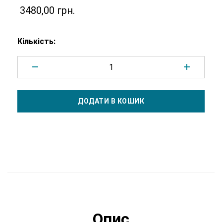
3480,00
грн.
Кількість:
Додано у кошик
ДОДАТИ В КОШИК
Перейти у кошик
Продовжити покупки
Опис