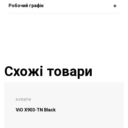
Робочий графік
Схожі товари
КУЛЕРИ
ViO Х903-TN Black