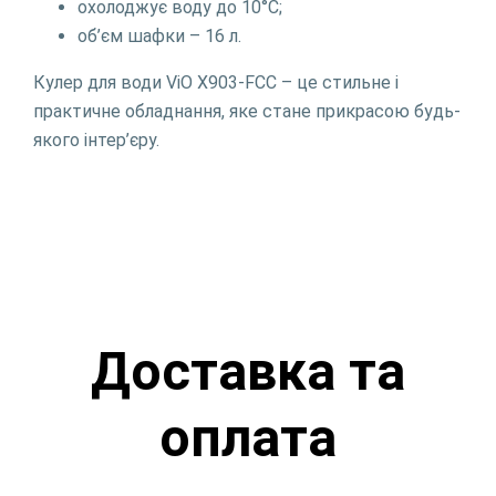
охолоджує воду до 10°С;
об’єм шафки – 16 л.
Кулер для води ViO Х903-FCC – це стильне і
практичне обладнання, яке стане прикрасою будь-
якого інтер’єру.
Доставка та
оплата