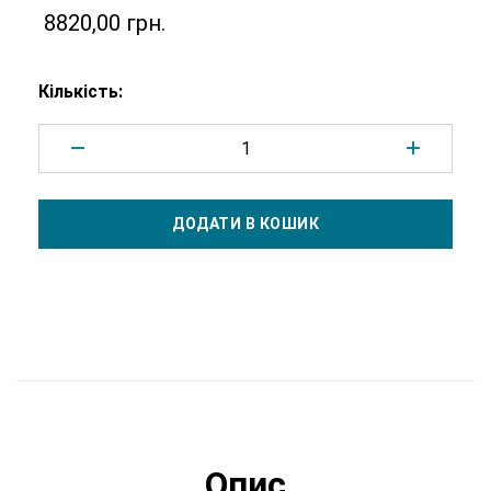
8820,00
грн.
Кількість:
Додано у кошик
ДОДАТИ В КОШИК
Перейти у кошик
Продовжити покупки
Опис