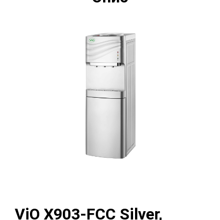
ViO Х903-FCC Silver,