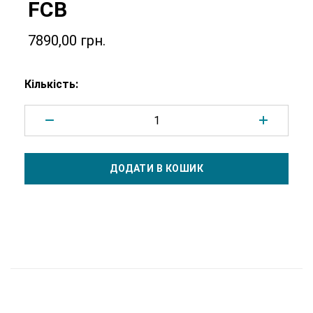
FCB
7890,00
грн.
Кількість:
Додано у кошик
ДОДАТИ В КОШИК
Перейти у кошик
Продовжити покупки