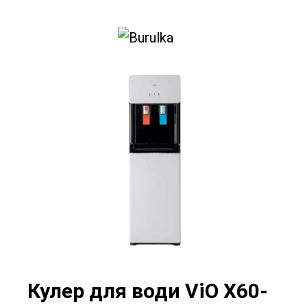
0
Кулер для води ViO X60-