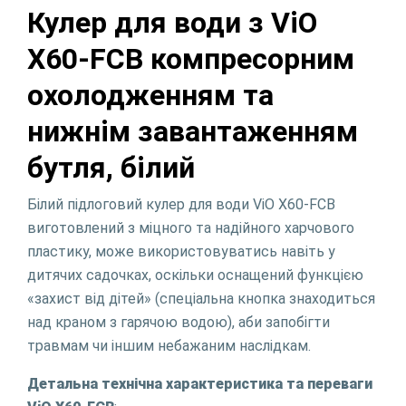
Кулер для води з ViO
X60-FCB компресорним
охолодженням та
нижнім завантаженням
бутля, білий
Білий підлоговий кулер для води ViO X60-FCB
виготовлений з міцного та надійного харчового
пластику, може використовуватись навіть у
дитячих садочках, оскільки оснащений функцією
«захист від дітей» (спеціальна кнопка знаходиться
над краном з гарячою водою), аби запобігти
травмам чи іншим небажаним наслідкам.
Детальна технічна характеристика та переваги