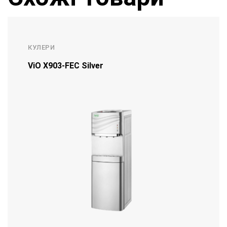
КУЛЕРИ
ViO Х903-FEC Silver