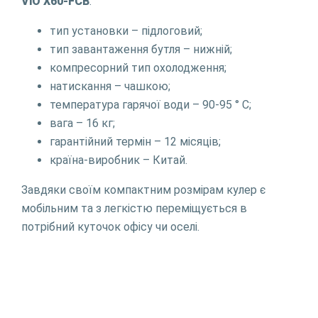
ViO X60-FCB
:
тип установки – підлоговий;
тип завантаження бутля – нижній;
компресорний тип охолодження;
натискання – чашкою;
температура гарячої води – 90-95 ° С;
вага – 16 кг;
гарантійний термін – 12 місяців;
країна-виробник – Китай.
Завдяки своїм компактним розмірам кулер є
мобільним та з легкістю переміщується в
потрібний куточок офісу чи оселі.